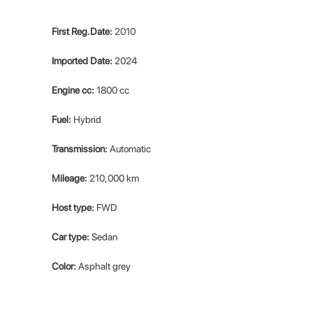
First Reg.Date:
2010
Imported Date:
2024
Engine cc:
1800 cc
Fuel:
Hybrid
Transmission:
Automatic
Mileage:
210,000 km
Host type:
FWD
Car type:
Sedan
Color:
Asphalt grey