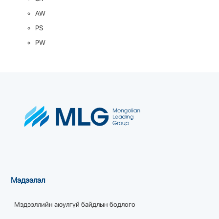
AW
PS
PW
Мэдээлэл
Мэдээллийн аюулгүй байдлын бодлого