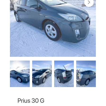
Prius 30 G