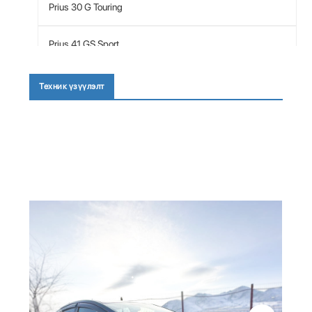
Prius 30 G Touring
Prius 41 GS Sport
Техник үзүүлэлт