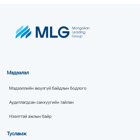
Мэдээлэл
Мэдээллийн аюулгүй байдлын бодлого
Аудитлагдсан санхүүгийн тайлан
Нээлттэй ажлын байр
Тусламж