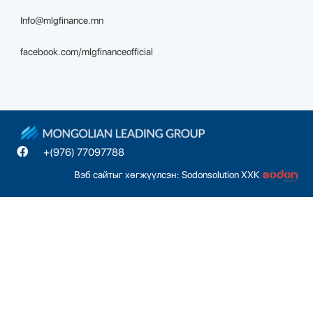
Info@mlgfinance.mn
facebook.com/mlgfinanceofficial
+(976) 77097788
Вэб сайтыг хөгжүүлсэн: Sodonsolution ХХК