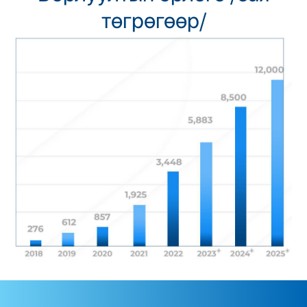
төгрөгөөр/